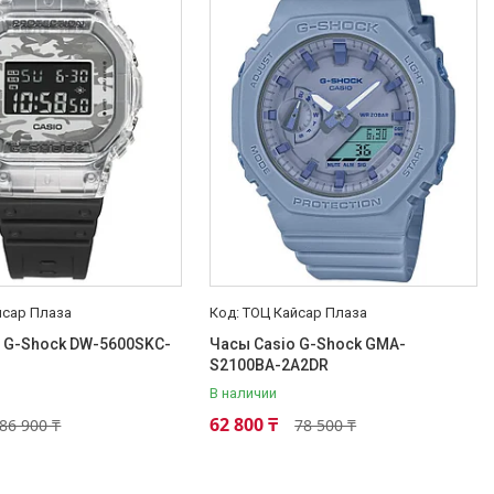
йсар Плаза
ТОЦ Кайсар Плаза
o G-Shock DW-5600SKC-
Часы Casio G-Shock GMA-
S2100BA-2A2DR
В наличии
62 800 ₸
86 900 ₸
78 500 ₸