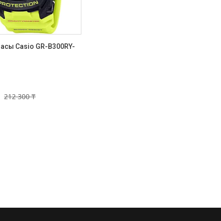
асы Casio GR-B300RY-
212 300 ₸