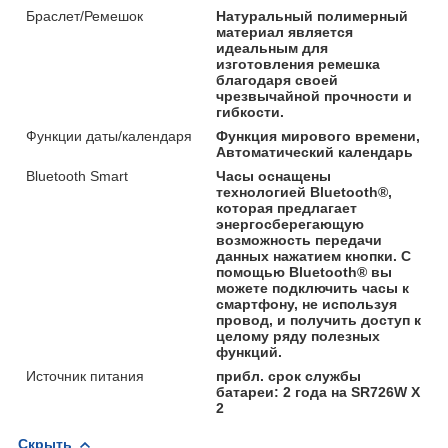
Браслет/Ремешок
Натуральный полимерный
материал является
идеальным для
изготовления ремешка
благодаря своей
чрезвычайной прочности и
гибкости.
Функции даты/календаря
Функция мирового времени,
Автоматический календарь
Bluetooth Smart
Часы оснащены
технологией Bluetooth®,
которая предлагает
энергосберегающую
возможность передачи
данных нажатием кнопки. С
помощью Bluetooth® вы
можете подключить часы к
смартфону, не используя
провод, и получить доступ к
целому ряду полезных
функций.
Источник питания
прибл. срок службы
батареи: 2 года на SR726W X
2
Скрыть