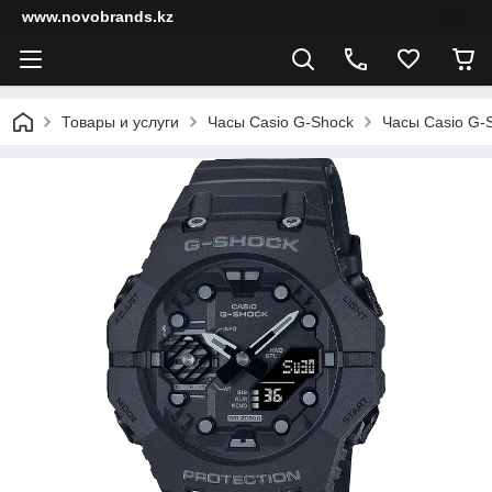
www.novobrands.kz
Товары и услуги
Часы Casio G-Shock
Часы Casio G-S