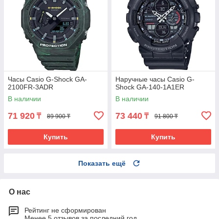
Часы Casio G-Shock GA-
Наручные часы Casio G-
2100FR-3ADR
Shock GA-140-1A1ER
В наличии
В наличии
71 920
73 440
₸
₸
89 900 ₸
91 800 ₸
Купить
Купить
Показать ещё
О нас
Рейтинг не сформирован
Менее 5 отзывов за последний год