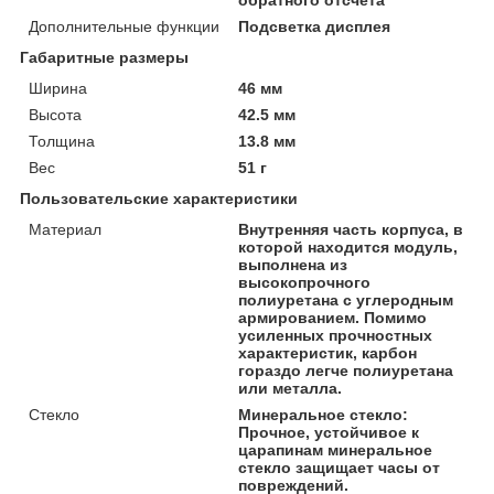
Дополнительные функции
Подсветка дисплея
Габаритные размеры
Ширина
46 мм
Высота
42.5 мм
Толщина
13.8 мм
Вес
51 г
Пользовательские характеристики
Материал
Внутренняя часть корпуса, в
которой находится модуль,
выполнена из
высокопрочного
полиуретана с углеродным
армированием. Помимо
усиленных прочностных
характеристик, карбон
гораздо легче полиуретана
или металла.
Стекло
Минеральное стекло:
Прочное, устойчивое к
царапинам минеральное
стекло защищает часы от
повреждений.