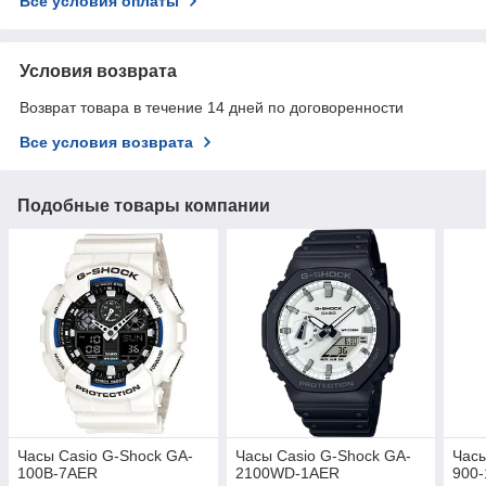
Все условия оплаты
Условия возврата
Возврат товара в течение 14 дней по договоренности
Все условия возврата
Подобные товары компании
Часы Casio G-Shock GA-
Часы Casio G-Shock GA-
Часы
100B-7AER
2100WD-1AER
900