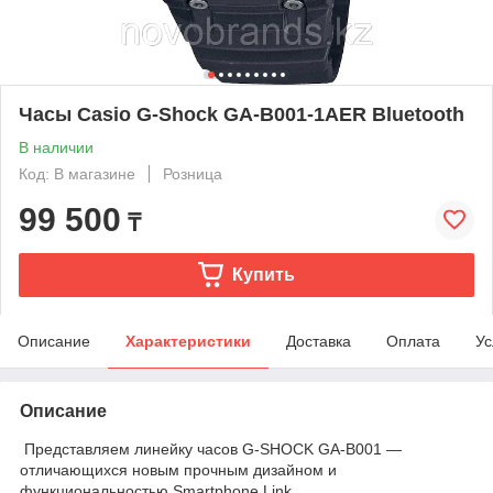
Часы Casio G-Shock GA-B001-1AER Bluetooth
В наличии
Код: В магазине
Розница
99 500
₸
Купить
Описание
Характеристики
Доставка
Оплата
Ус
Описание
Представляем линейку часов G-SHOCK GA-B001 —
отличающихся новым прочным дизайном и
функциональностью Smartphone Link.