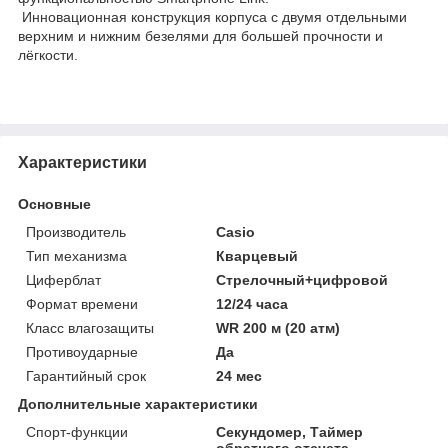
Инновационная конструкция корпуса с двумя отдельными
верхним и нижним безелями для большей прочности и
лёгкости.
Характеристики
Основные
Производитель
Casio
Тип механизма
Кварцевый
Циферблат
Стрелочный+цифровой
Формат времени
12/24 часа
Класс влагозащиты
WR 200 м (20 атм)
Противоударные
Да
Гарантийный срок
24 мес
Дополнительные характеристики
Спорт-функции
Секундомер, Таймер
обратного отсчета