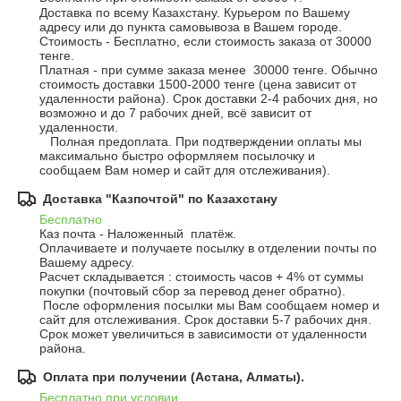
Доставка по всему Казахстану. Курьером по Вашему 
адресу или до пункта самовывоза в Вашем городе.

Стоимость - Бесплатно, если стоимость заказа от 30000 
тенге.

Платная - при сумме заказа менее  30000 тенге. Обычно 
стоимость доставки 1500-2000 тенге (цена зависит от 
удаленности района). Срок доставки 2-4 рабочих дня, но 
возможно и до 7 рабочих дней, всё зависит от 
удаленности.

   Полная предоплата. При подтверждении оплаты мы 
максимально быстро оформляем посылочку и  
сообщаем Вам номер и сайт для отслеживания).
Доставка "Казпочтой" по Казахстану
Бесплатно
Каз почта - Наложенный  платёж. 

Оплачиваете и получаете посылку в отделении почты по 
Вашему адресу. 

Расчет складывается : стоимость часов + 4% от суммы 
покупки (почтовый сбор за перевод денег обратно).

 После оформления посылки мы Вам сообщаем номер и 
сайт для отслеживания. Срок доставки 5-7 рабочих дня. 
Срок может увеличиться в зависимости от удаленности 
района.
Оплата при получении (Астана, Алматы).
Бесплатно при условии