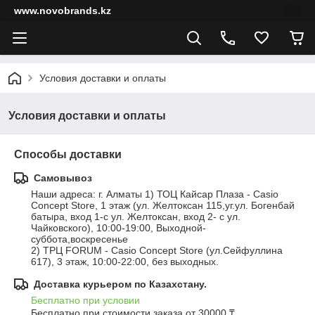
www.novobrands.kz
Условия доставки и оплаты
Условия доставки и оплаты
Способы доставки
Самовывоз
Наши адреса: г. Алматы 1) ТОЦ Кайсар Плаза - Casio 
Concept Store, 1 этаж (ул. Желтоксан 115,уг.ул. Богенбай 
батыра, вход 1-с ул. Желтоксан, вход 2- с ул. 
Чайковского), 10:00-19:00, Выходной- 
суббота,воскресенье

2) ТРЦ FORUM - Casio Concept Store (ул.Сейфуллина 
617), 3 этаж, 10:00-22:00, без выходных.
Доставка курьером по Казахстану.
Бесплатно при условии
Бесплатно при стоимости заказа от 30000 ₸.