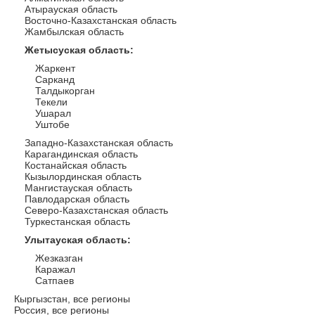
Атырауская область
Восточно-Казахстанская область
Жамбылская область
Жетысуская область
:
Жаркент
Сарканд
Талдыкорган
Текели
Ушарал
Уштобе
Западно-Казахстанская область
Карагандинская область
Костанайская область
Кызылординская область
Мангистауская область
Павлодарская область
Северо-Казахстанская область
Туркестанская область
Улытауская область
:
Жезказган
Каражал
Сатпаев
Кыргызстан, все регионы
Россия, все регионы