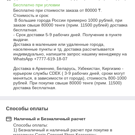
Бесплатно при условии
Бесплатно при стоимости заказа от 80000 ₸.
Стоимость и срок:

 В большие города России примерно 1000 рублей, при 
заказе свыше 80000 тенге (прим. 11500 рублей) доставка 
бесплатная. 

- Срок доставки 5-9 рабочих дней. Получение в пункте 
выдачи.

Доставка в маленькие или удаленные города, 
населенные пункты и тд. доставка рассчитывается 
индивидуально, напишите запрос нашему менеджеру на 
WhatsApp +7777-619-18-07

Доставка в Армению, Беларусь, Узбекистан, Киргизию - 
курьером службы CDEK ( 3-9 рабочих дней, сроки могут 
меняться, в зависимости от города), стоимость 800-1000 
рублей. При покупке свыше 80000 тенге (прим. 11500) 
доставка бесплатная.
Способы оплаты
Наличный и Безналичный расчет
Способы оплаты:                              

1) Безналичный и наличный расчет при покупке в 
магазинах Casio Concept Store Казахстан:
