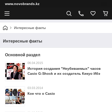
www.novobrands.kz
Интересные факты
Интересные факты
Основной раздел
06.04.2015
История создания "Неубиваемых" часов
Casio G-Shock и их создатель Кикуо Ибэ
03.03.2014
Кое что о Casio