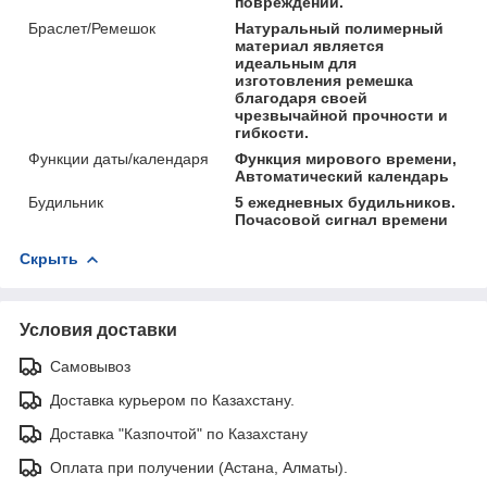
повреждений.
Браслет/Ремешок
Натуральный полимерный
материал является
идеальным для
изготовления ремешка
благодаря своей
чрезвычайной прочности и
гибкости.
Функции даты/календаря
Функция мирового времени,
Автоматический календарь
Будильник
5 ежедневных будильников.
Почасовой сигнал времени
Скрыть
Условия доставки
Самовывоз
Доставка курьером по Казахстану.
Доставка "Казпочтой" по Казахстану
Оплата при получении (Астана, Алматы).