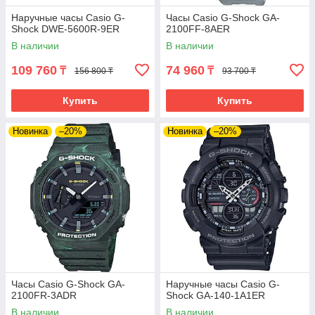
Наручные часы Casio G-
Часы Casio G-Shock GA-
Shock DWE-5600R-9ER
2100FF-8AER
В наличии
В наличии
109 760
74 960
₸
₸
156 800 ₸
93 700 ₸
Купить
Купить
Новинка
–20%
Новинка
–20%
Часы Casio G-Shock GA-
Наручные часы Casio G-
2100FR-3ADR
Shock GA-140-1A1ER
В наличии
В наличии