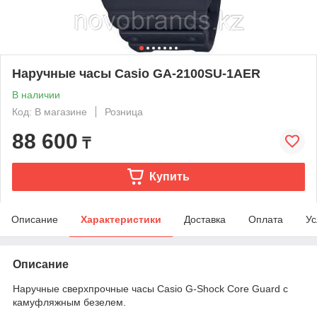
Наручные часы Casio GA-2100SU-1AER
В наличии
Код: В магазине
Розница
88 600
₸
Купить
Описание
Характеристики
Доставка
Оплата
Ус
Описание
Наручные сверхпрочные часы Casio G-Shock Core Guard с
камуфляжным безелем.