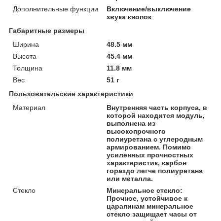
Дополнительные функции
Включение/выключение
звука кнопок
Габаритные размеры
Ширина
48.5 мм
Высота
45.4 мм
Толщина
11.8 мм
Вес
51 г
Пользовательские характеристики
Материал
Внутренняя часть корпуса, в
которой находится модуль,
выполнена из
высокопрочного
полиуретана с углеродным
армированием. Помимо
усиленных прочностных
характеристик, карбон
гораздо легче полиуретана
или металла.
Стекло
Минеральное стекло:
Прочное, устойчивое к
царапинам минеральное
стекло защищает часы от