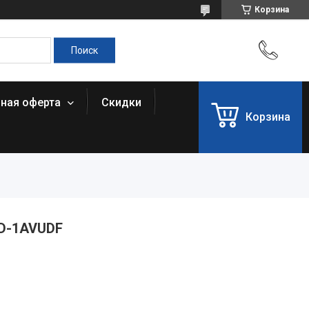
Корзина
чная оферта
Скидки
Корзина
0D-1AVUDF