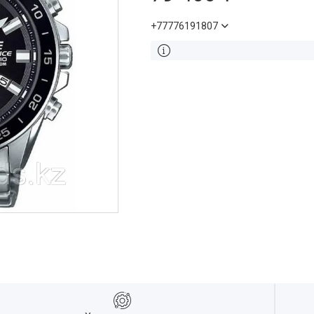
+77776191807