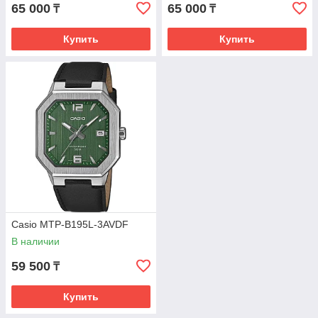
65 000
65 000
₸
₸
Купить
Купить
Casio MTP-B195L-3AVDF
В наличии
59 500
₸
Купить