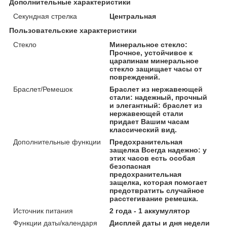
Дополнительные характеристики
Секундная стрелка
Центральная
Пользовательские характеристики
Стекло
Минеральное стекло:
Прочное, устойчивое к
царапинам минеральное
стекло защищает часы от
повреждений.
Браслет/Ремешок
Браслет из нержавеющей
стали: надежный, прочный
и элегантный: браслет из
нержавеющей стали
придает Вашим часам
классический вид.
Дополнительные функции
Предохранительная
защелка Всегда надежно: у
этих часов есть особая
безопасная
предохранительная
защелка, которая помогает
предотвратить случайное
расстегивание ремешка.
Источник питания
2 года - 1 аккумулятор
Функции даты/календаря
Дисплей даты и дня недели