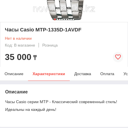
Часы Casio MTP-1335D-1AVDF
Нет в наличии
Код: В магазине
Розница
35 000
₸
Описание
Характеристики
Доставка
Оплата
Ус
Описание
Часы Casio серии MTP - Классический современный стиль!
Идеальны на каждый день!