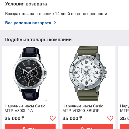
Условия возврата
Возврат товара в течение 14 дней по договоренности
Все условия возврата
Подобные товары компании
Наручные часы Casio
Наручные часы Casio
Нару
MTP-V300L-1A
MTP-VD300-3BUDF
MTP
35 000
35 000
35 
₸
₸
Купить
Купить