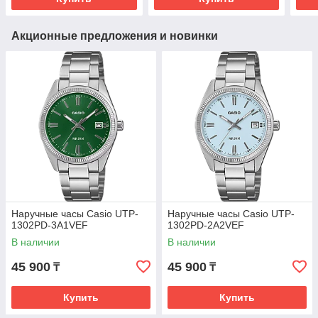
Акционные предложения и новинки
Наручные часы Casio UTP-
Наручные часы Casio UTP-
1302PD-3A1VEF
1302PD-2A2VEF
В наличии
В наличии
45 900
45 900
₸
₸
Купить
Купить