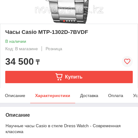
Часы Casio MTP-1302D-7BVDF
В наличии
Код: В магазине
Розница
34 500
₸
Купить
Описание
Характеристики
Доставка
Оплата
Ус
Описание
Научные часы Casio в стиле Dress Watch - Современная
классика