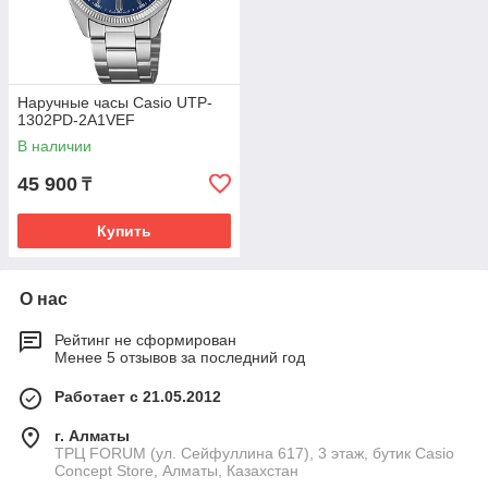
Наручные часы Casio UTP-
1302PD-2A1VEF
В наличии
45 900
₸
Купить
О нас
Рейтинг не сформирован
Менее 5 отзывов за последний год
Работает с 21.05.2012
г. Алматы
ТРЦ FORUM (ул. Сейфуллина 617), 3 этаж, бутик Casio
Concept Store, Алматы, Казахстан