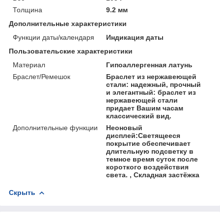
Толщина
9.2 мм
Дополнительные характеристики
Функции даты/календаря
Индикация даты
Пользовательские характеристики
Материал
Гипоаллергенная латунь
Браслет/Ремешок
Браслет из нержавеющей
стали: надежный, прочный
и элегантный: браслет из
нержавеющей стали
придает Вашим часам
классический вид.
Дополнительные функции
Неоновый
дисплей:Светящееся
покрытие обеспечивает
длительную подсветку в
темное время суток после
короткого воздействия
света. , Складная застёжка
Скрыть