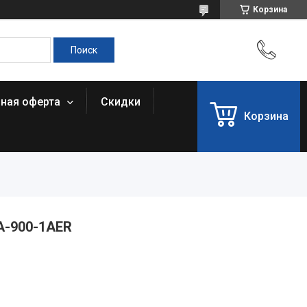
Корзина
чная оферта
Скидки
Корзина
A-900-1AER