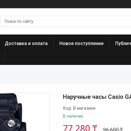
Доставка и оплата
Новое поступление
Публи
Наручные часы Casio G
Код:
В магазине
В наличии
77 280 ₸
96 600 ₸