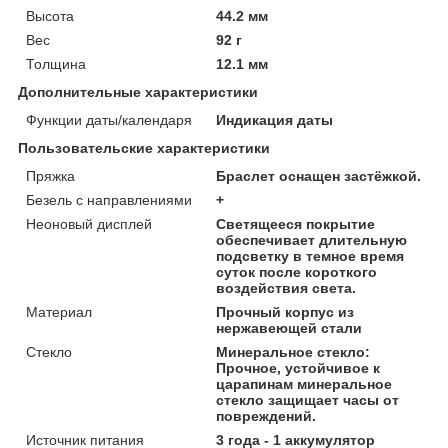
Высота
44.2 мм
Вес
92 г
Толщина
12.1 мм
Дополнительные характеристики
Функции даты/календаря
Индикация даты
Пользовательские характеристики
Пряжка
Браслет оснащен застёжкой.
Безель с направлениями
+
Неоновый дисплей
Светящееся покрытие
обеспечивает длительную
подсветку в темное время
суток после короткого
воздействия света.
Материал
Прочный корпус из
нержавеющей стали
Стекло
Минеральное стекло:
Прочное, устойчивое к
царапинам минеральное
стекло защищает часы от
повреждений.
Источник питания
3 года - 1 аккумулятор