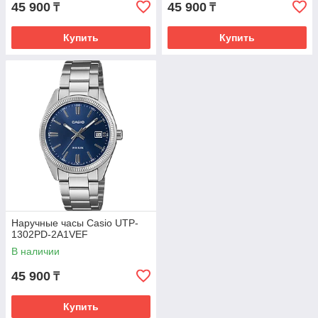
45 900
45 900
₸
₸
Купить
Купить
Наручные часы Casio UTP-
1302PD-2A1VEF
В наличии
45 900
₸
Купить