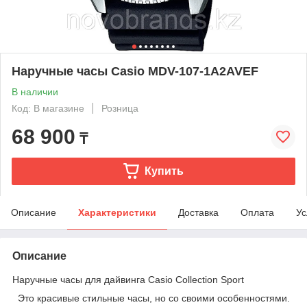
Наручные часы Casio MDV-107-1A2AVEF
В наличии
Код: В магазине
Розница
68 900
₸
Купить
Описание
Характеристики
Доставка
Оплата
Ус
Описание
Наручные часы для дайвинга Casio Collection Sport
Это красивые стильные часы, но со своими особенностями.