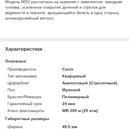
Модель MDV расcчитана на ныряние с аквалангом: заводная
головка, усиленное покрытие делений и стрелок для
видимости в темноте, вращающийся безель в одну сторону,
антикоррозийный металл.
Характеристики
Основные
Производитель
Casio
Тип механизма
Кварцевый
Циферблат
Аналоговый (Стрелочный)
Пол
Мужской
Браслет/Ремешок
Полимерный
Гарантийный срок
24 мес
Класс влагозащиты
WR 200 м (20 атм)
Габаритные размеры
Ширина
49.5 мм