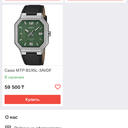
Casio MTP-B195L-3AVDF
В наличии
59 500
₸
Купить
О нас