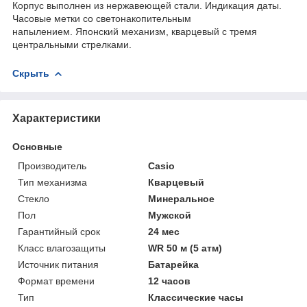
Корпус выполнен из нержавеющей стали. Индикация даты.
Часовые метки со светонакопительным
напылением
.
Японский механизм, кварцевый с тремя
центральными стрелками.
Скрыть
Характеристики
Основные
Производитель
Casio
Тип механизма
Кварцевый
Стекло
Минеральное
Пол
Мужской
Гарантийный срок
24 мес
Класс влагозащиты
WR 50 м (5 атм)
Источник питания
Батарейка
Формат времени
12 часов
Тип
Классические часы