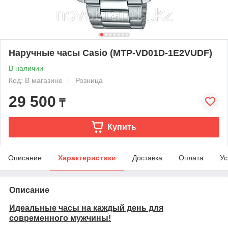
Наручные часы Casio (MTP-VD01D-1E2VUDF)
В наличии
Код: В магазине
Розница
29 500
₸
Купить
Описание
Характеристики
Доставка
Оплата
Ус
Описание
Идеальные часы на каждый день для
современного мужчины!