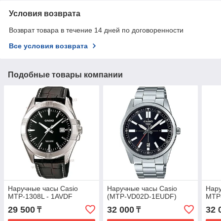
Условия возврата
Возврат товара в течение 14 дней по договоренности
Все условия возврата
Подобные товары компании
Наручные часы Casio
Наручные часы Casio
Нару
MTP-1308L - 1AVDF
(MTP-VD02D-1EUDF)
MTP
29 500
32 000
32 
₸
₸