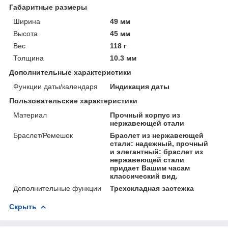
Габаритные размеры
Ширина
49 мм
Высота
45 мм
Вес
118 г
Толщина
10.3 мм
Дополнительные характеристики
Функции даты/календаря
Индикация даты
Пользовательские характеристики
Материал
Прочный корпус из
нержавеющей стали
Браслет/Ремешок
Браслет из нержавеющей
стали: надежный, прочный
и элегантный: браслет из
нержавеющей стали
придает Вашим часам
классический вид.
Дополнительные функции
Трехскладная застежка
Скрыть