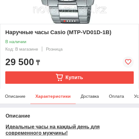
Наручные часы Casio (MTP-VD01D-1B)
В наличии
Код: В магазине
Розница
29 500
₸
Купить
Описание
Характеристики
Доставка
Оплата
Ус
Описание
Идеальные часы на каждый день для
современного мужчины!