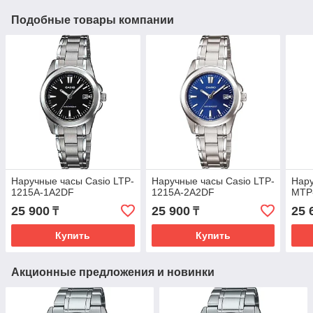
Подобные товары компании
Наручные часы Casio LTP-
Наручные часы Casio LTP-
Нару
1215A-1A2DF
1215A-2A2DF
MTP
25 900
25 900
25 
₸
₸
Купить
Купить
Акционные предложения и новинки