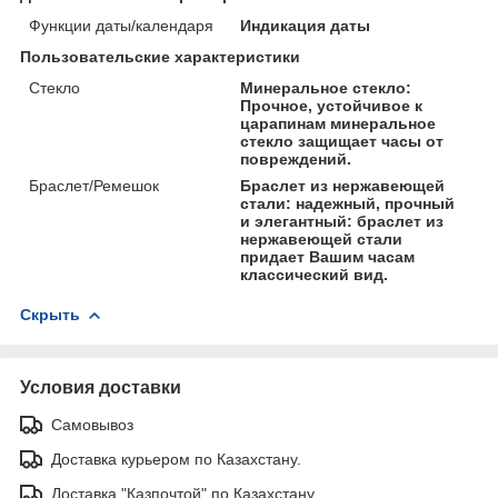
Функции даты/календаря
Индикация даты
Пользовательские характеристики
Стекло
Минеральное стекло:
Прочное, устойчивое к
царапинам минеральное
стекло защищает часы от
повреждений.
Браслет/Ремешок
Браслет из нержавеющей
стали: надежный, прочный
и элегантный: браслет из
нержавеющей стали
придает Вашим часам
классический вид.
Скрыть
Условия доставки
Самовывоз
Доставка курьером по Казахстану.
Доставка "Казпочтой" по Казахстану