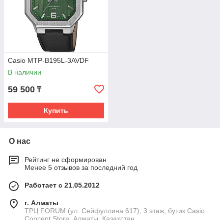
Casio MTP-B195L-3AVDF
В наличии
59 500
₸
Купить
О нас
Рейтинг не сформирован
Менее 5 отзывов за последний год
Работает с 21.05.2012
г. Алматы
ТРЦ FORUM (ул. Сейфуллина 617), 3 этаж, бутик Casio
Concept Store, Алматы, Казахстан