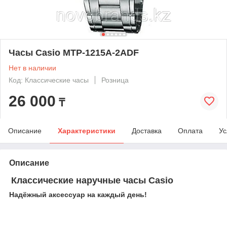
Часы Casio MTP-1215A-2ADF
Нет в наличии
Код: Классические часы
Розница
26 000
₸
Описание
Характеристики
Доставка
Оплата
Ус
Описание
Классические наручные часы Casio
Надёжный аксессуар на каждый день!