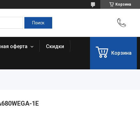
Корзина
чная оферта
Скидки
Корзина
LA680WEGA-1E