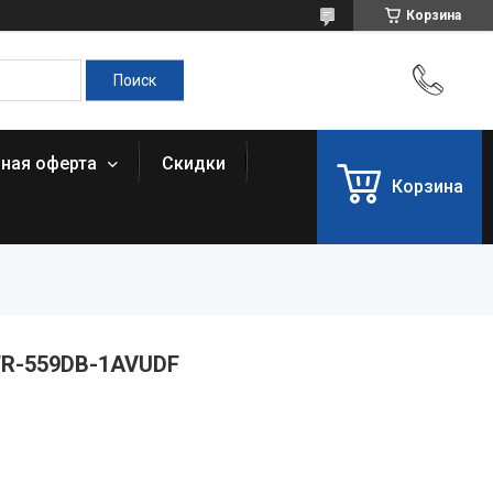
Корзина
чная оферта
Скидки
Корзина
FR-559DB-1AVUDF