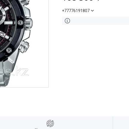
+77776191807