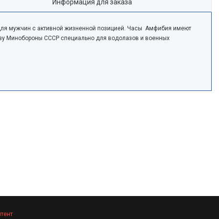
Информация для заказа
 для мужчин с активной жизненной позицией. Часы Амфибия имеют
казу Минобороны СССР специально для водолазов и военных
нтент