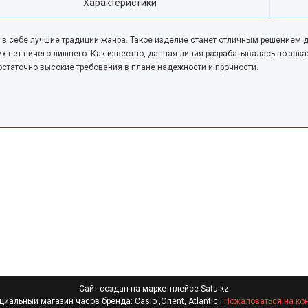
Характеристики
 в себе лучшие традиции жанра. Такое изделие станет отличным решением
их нет ничего лишнего. Как известно, данная линия разрабатывалась по за
статочно высокие требования в плане надежности и прочности.
Сайт создан на маркетплейсе
Satu.kz
Официальный магазин часов бренда: Casio ,Orient, Atlantic |
Пожаловаться на ко