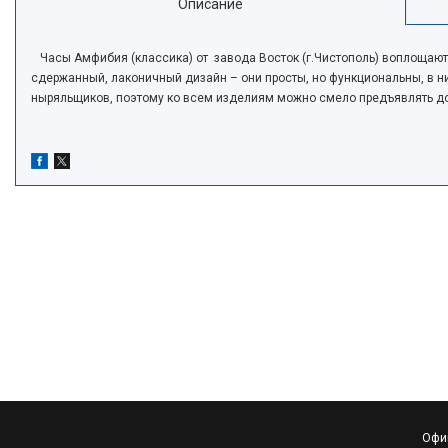
Описание
Часы Амфибия (классика) от завода Восток (г.Чистополь) воплощают
сдержанный, лаконичный дизайн – они просты, но функциональны, в н
ныряльщиков, поэтому ко всем изделиям можно смело предъявлять до