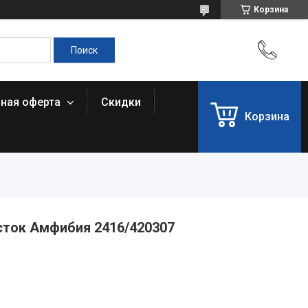
Корзина
чная оферта
Скидки
Корзина
ток Амфибия 2416/420307