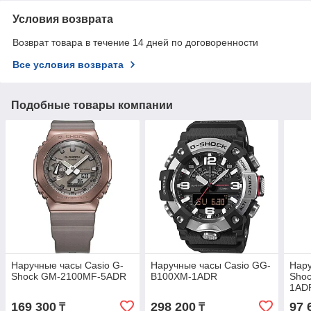
Условия возврата
Возврат товара в течение 14 дней по договоренности
Все условия возврата
Подобные товары компании
Наручные часы Casio G-
Наручные часы Casio GG-
Нару
Shock GM-2100MF-5ADR
B100XM-1ADR
Sho
1AD
169 300
298 200
97 
₸
₸