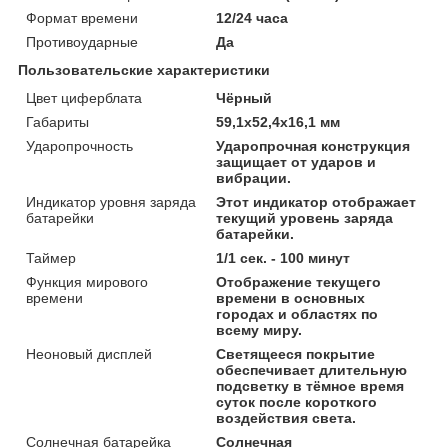
Формат времени
12/24 часа
Противоударные
Да
Пользовательские характеристики
Цвет циферблата
Чёрный
Габариты
59,1х52,4х16,1 мм
Ударопрочность
Ударопрочная конструкция
защищает от ударов и
вибрации.
Индикатор уровня заряда
Этот индикатор отображает
батарейки
текущий уровень заряда
батарейки.
Таймер
1/1 сек. - 100 минут
Функция мирового
Отображение текущего
времени
времени в основных
городах и областях по
всему миру.
Неоновый дисплей
Светящееся покрытие
обеспечивает длительную
подсветку в тёмное время
суток после короткого
воздействия света.
Солнечная батарейка
Солнечная