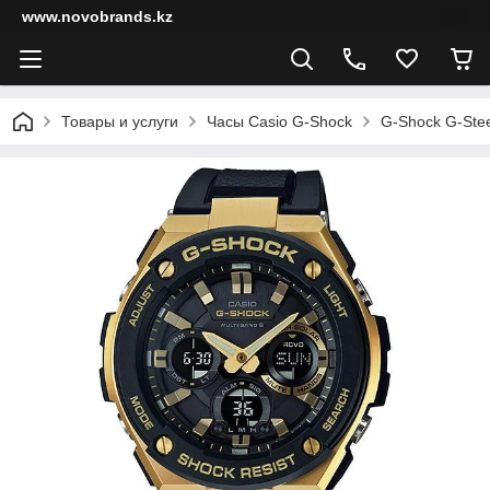
www.novobrands.kz
Товары и услуги
Часы Casio G-Shock
G-Shock G-Stee