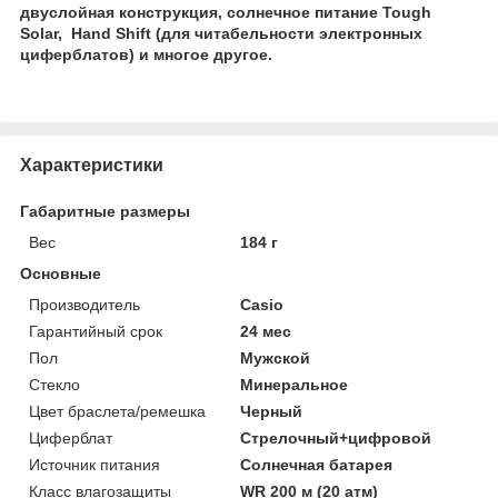
двуслойная конструкция, солнечное питание Tough
Solar, Hand Shift (для читабельности электронных
циферблатов) и многое другое.
Характеристики
Габаритные размеры
Вес
184 г
Основные
Производитель
Casio
Гарантийный срок
24 мес
Пол
Мужской
Стекло
Минеральное
Цвет браслета/ремешка
Черный
Циферблат
Стрелочный+цифровой
Источник питания
Солнечная батарея
Класс влагозащиты
WR 200 м (20 атм)