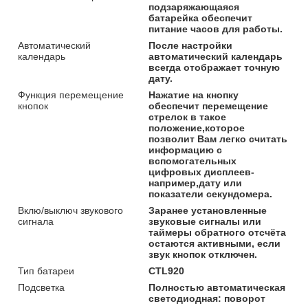
подзаряжающаяся
батарейка обеспечит
питание часов для работы.
Автоматический
После настройки
календарь
автоматический календарь
всегда отображает точную
дату.
Функция перемещение
Нажатие на кнопку
кнопок
обеспечит перемещение
стрелок в такое
положение,которое
позволит Вам легко считать
информацию с
вспомогательных
цифровых дисплеев-
например,дату или
показатели секундомера.
Вклю/выключ звукового
Заранее установленные
сигнала
звуковые сигналы или
таймеры обратного отсчёта
остаются активными, если
звук кнопок отключен.
Тип батареи
CTL920
Подсветка
Полностью автоматическая
светодиодная: поворот