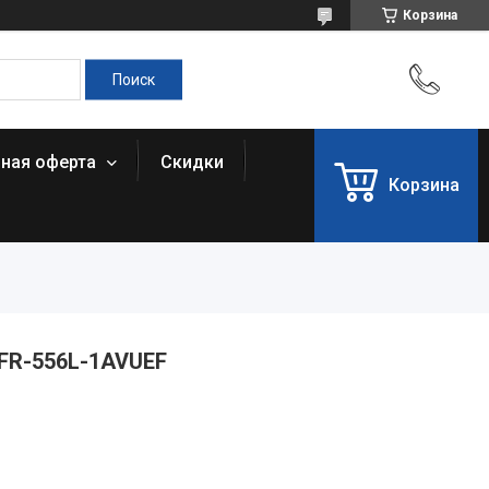
Корзина
чная оферта
Скидки
Корзина
FR-556L-1AVUEF