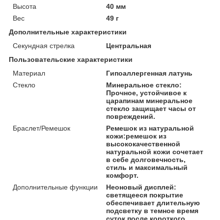
Высота
40 мм
Вес
49 г
Дополнительные характеристики
Секундная стрелка
Центральная
Пользовательские характеристики
Материал
Гипоаллергенная латунь
Стекло
Минеральное стекло:
Прочное, устойчивое к
царапинам минеральное
стекло защищает часы от
повреждений.
Браслет/Ремешок
Ремешок из натуральной
кожи:ремешок из
высококачественной
натуральной кожи сочетает
в себе долговечность,
стиль и максимальный
комфорт.
Дополнительные функции
Неоновый дисплей:
светящееся покрытие
обеспечивает длительную
подсветку в темное время
суток после короткого