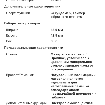
Дополнительные характеристики
Спорт-функции
Секундомер, Таймер
обратного отсчета
Габаритные размеры
Ширина
48.9 мм
Высота
42.8 мм
Вес
53 г
Пользовательские характеристики
Стекло
Минеральное стекло:
Прочное, устойчивое к
царапинам минеральное
стекло защищает часы от
повреждений.
Браслет/Ремешок
Натуральный полимерный
материал является
идеальным для
изготовления ремешка
благодаря своей
чрезвычайной прочности и
гибкости.
Дополнительные функции
Электролюминесцентная