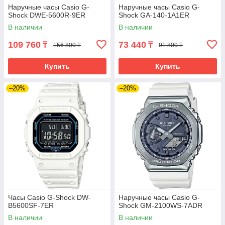
Наручные часы Casio G-
Наручные часы Casio G-
Shock DWE-5600R-9ER
Shock GA-140-1A1ER
В наличии
В наличии
109 760
73 440
₸
₸
156 800 ₸
91 800 ₸
Купить
Купить
–20%
–20%
Часы Casio G-Shock DW-
Наручные часы Casio G-
B5600SF-7ER
Shock GM-2100WS-7ADR
В наличии
В наличии