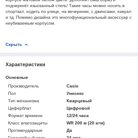
подчеркнёт изысканный стиль! Такие часы можно носить в
спортзал, ходить по улице, на вечеринки, с джинсами, кэжуал
и тд. Помимо дизайна это многофункциональный аксессуар с
неубиваемым корпусом.
Скрыть
Характеристики
Основные
Производитель
Casio
Пол
Унисекс
Тип механизма
Кварцевый
Циферблат
Цифровой
Формат времени
12/24 часа
Класс влагозащиты
WR 200 м (20 атм)
Противоударные
Да
Гарантийный срок
24 мес