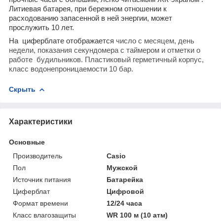
Л
итиевая батарея, при бережном отношении к
расходованию запасенной в ней энергии, может
прослужить 10 лет.
На циферблате отображается
число с месяцем, день
недели, показания секундомера с таймером и отметки о
работе будильников. Пластиковый герметичный корпус,
класс водонепроницаемости 10 бар.
Скрыть
Характеристики
Основные
Производитель
Casio
Пол
Мужской
Источник питания
Батарейка
Циферблат
Цифровой
Формат времени
12/24 часа
Класс влагозащиты
WR 100 м (10 атм)