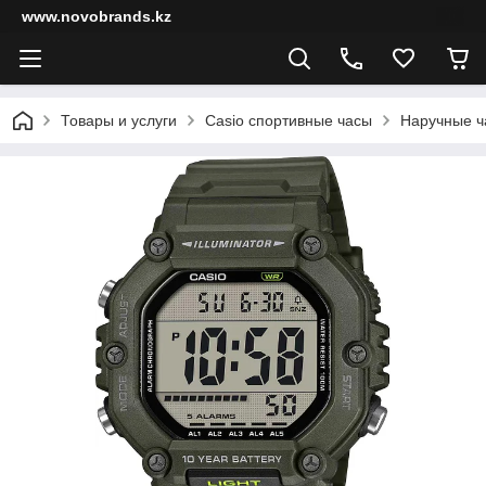
www.novobrands.kz
Товары и услуги
Casio спортивные часы
Наручные ч