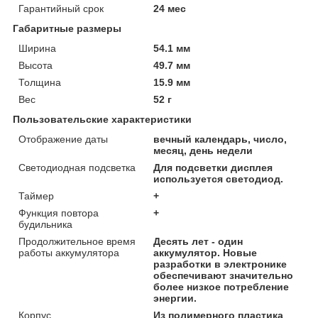
Гарантийный срок
24 мес
Габаритные размеры
Ширина
54.1 мм
Высота
49.7 мм
Толщина
15.9 мм
Вес
52 г
Пользовательские характеристики
Отображение даты
вечный календарь, число,
месяц, день недели
Светодиодная подсветка
Для подсветки дисплея
используется светодиод.
Таймер
+
Функция повтора
+
будильника
Продолжительное время
Десять лет - один
работы аккумулятора
аккумулятор. Новые
разработки в электронике
обеспечивают значительно
более низкое потребление
энергии.
Корпус
Из полимерного пластика