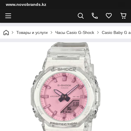
www.novobrands.kz
Товары и услуги
Часы Casio G-Shock
Casio Baby G a