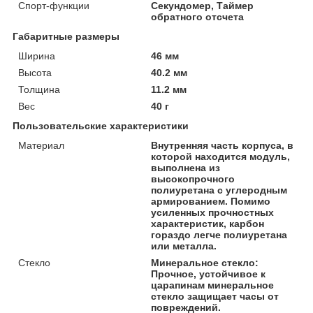
Спорт-функции
Секундомер, Таймер
обратного отсчета
Габаритные размеры
Ширина
46 мм
Высота
40.2 мм
Толщина
11.2 мм
Вес
40 г
Пользовательские характеристики
Материал
Внутренняя часть корпуса, в
которой находится модуль,
выполнена из
высокопрочного
полиуретана с углеродным
армированием. Помимо
усиленных прочностных
характеристик, карбон
гораздо легче полиуретана
или металла.
Стекло
Минеральное стекло:
Прочное, устойчивое к
царапинам минеральное
стекло защищает часы от
повреждений.