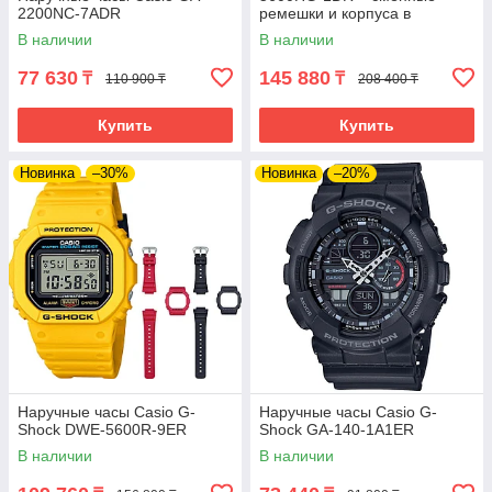
2200NC-7ADR
ремешки и корпуса в
комплекте. Лимитированная
В наличии
В наличии
серия.
77 630
145 880
₸
₸
110 900 ₸
208 400 ₸
Купить
Купить
Новинка
–30%
Новинка
–20%
Наручные часы Casio G-
Наручные часы Casio G-
Shock DWE-5600R-9ER
Shock GA-140-1A1ER
В наличии
В наличии