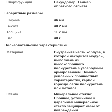
Спорт-функции
Секундомер, Таймер
обратного отсчета
Габаритные размеры
Ширина
46 мм
Высота
40.2 мм
Толщина
11.2 мм
Вес
40 г
Пользовательские характеристики
Материал
Внутренняя часть корпуса, в
которой находится модуль,
выполнена из
высокопрочного
полиуретана с углеродным
армированием. Помимо
усиленных прочностных
характеристик, карбон
гораздо легче полиуретана
или металла.
Стекло
Минеральное стекло:
Прочное, устойчивое к
царапинам минеральное
стекло защищает часы от
повреждений.