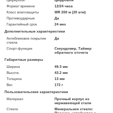
Формат времени
12/24 часа
Класс влагозащиты
WR 200 м (20 атм)
Противоударные
Да
Гарантийный срок
24 мес
Дополнительные характеристики
Антибликовое покрытие
Да
стекла
Спорт-функции
Секундомер, Таймер
обратного отсчета
Габаритные размеры
Ширина
49.3 мм
Высота
43.2 мм
Толщина
13 мм
Вес
172 г
Пользовательские характеристики
Материал
Прочный корпус из
нержавеющей стали
Стекло
Минеральное стекло:
Прочное, устойчивое к