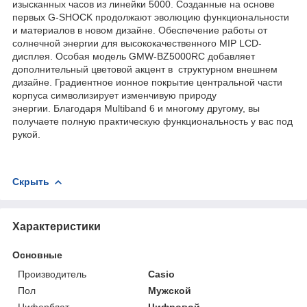
изысканных часов из линейки 5000. Созданные на основе
первых G-SHOCK продолжают эволюцию функциональности
и материалов в новом дизайне. Обеспечение работы от
солнечной энергии для высококачественного MIP LCD-
дисплея. Особая модель GMW-BZ5000RC добавляет
дополнительный цветовой акцент в структурном внешнем
дизайне. Градиентное ионное покрытие центральной части
корпуса символизирует изменчивую природу
энергии. Благодаря Multiband 6 и многому другому, вы
получаете полную практическую функциональность у вас под
рукой.
Скрыть
Характеристики
Основные
Производитель
Casio
Пол
Мужской
Циферблат
Цифровой