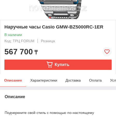
Наручные часы Casio GMW-BZ5000RC-1ER
В наличии
Код: ТРЦ FORUM
Розница
567 700
₸
Купить
Описание
Характеристики
Доставка
Оплата
Усл
Описание
Подчеркните свой стиль с помощью по-настоящему