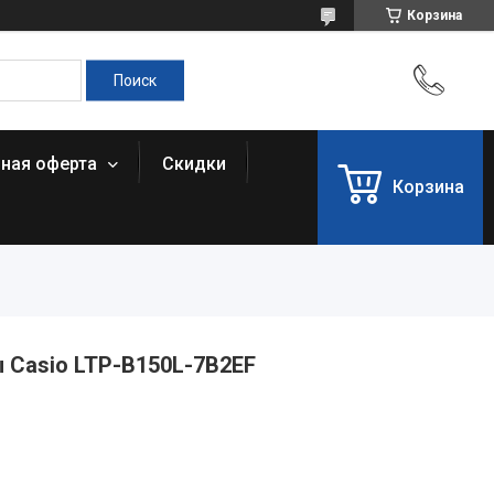
Корзина
чная оферта
Скидки
Корзина
 Casio LTP-B150L-7B2EF