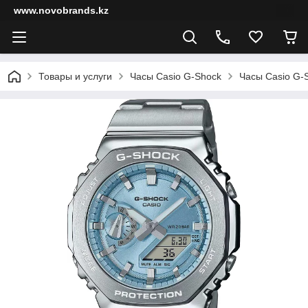
www.novobrands.kz
Товары и услуги
Часы Casio G-Shock
Часы Casio G-S