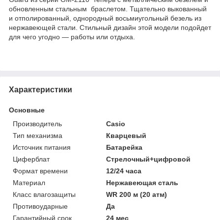
обновленным стальным браслетом. Тщательно выкованный
и отполированный, однородный восьмиугольный безель из
нержавеющей стали. Стильный дизайн этой модели подойдет
для чего угодно — работы или отдыха.
Характеристики
Основные
Производитель
Casio
Тип механизма
Кварцевый
Источник питания
Батарейка
Циферблат
Стрелочный+цифровой
Формат времени
12/24 часа
Материал
Нержавеющая сталь
Класс влагозащиты
WR 200 м (20 атм)
Противоударные
Да
Гарантийный срок
24 мес