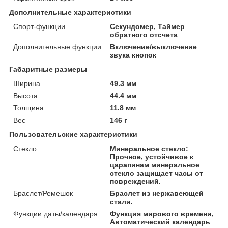
Дополнительные характеристики
Спорт-функции
Секундомер, Таймер
обратного отсчета
Дополнительные функции
Включение/выключение
звука кнопок
Габаритные размеры
Ширина
49.3 мм
Высота
44.4 мм
Толщина
11.8 мм
Вес
146 г
Пользовательские характеристики
Стекло
Минеральное стекло:
Прочное, устойчивое к
царапинам минеральное
стекло защищает часы от
повреждений.
Браслет/Ремешок
Браслет из нержавеющей
стали.
Функции даты/календаря
Функция мирового времени,
Автоматический календарь