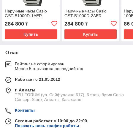
Наручные часы Casio
Наручные часы Casio
Нару
GST-B1000D-1AER
GST-B1000D-2AER
100
284 800
284 800
86 
₸
₸
Купить
Купить
О нас
Рейтинг не сформирован
Менее 5 отзывов за последний год
Работает с 21.05.2012
г. Алматы
ТРЦ FORUM (ул. Сейфуллина 617), 3 этаж, бутик Casio
Concept Store, Алматы, Казахстан
Контакты
Сегодня работает с 10:00 до 22:00
Показать весь график работы