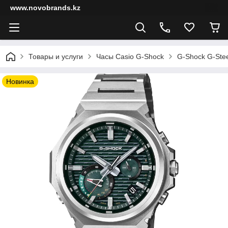
www.novobrands.kz
Товары и услуги
Часы Casio G-Shock
G-Shock G-Stee
Новинка