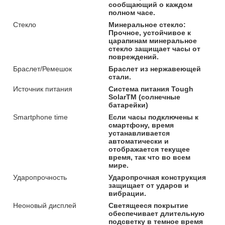
сообщающий о каждом
полном часе.
Стекло
Минеральное стекло:
Прочное, устойчивое к
царапинам минеральное
стекло защищает часы от
повреждений.
Браслет/Ремешок
Браслет из нержавеющей
стали.
Источник питания
Система питания Tough
SolarTM (солнечные
батарейки)
Smartphone time
Если часы подключены к
смартфону, время
устанавливается
автоматически и
отображается текущее
время, так что во всем
мире.
Ударопрочность
Ударопрочная конструкция
защищает от ударов и
вибрации.
Неоновый дисплей
Светящееся покрытие
обеспечивает длительную
подсветку в темное время