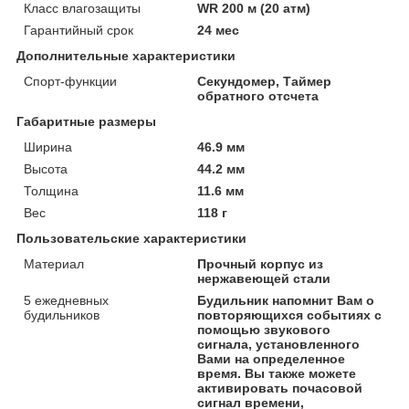
Класс влагозащиты
WR 200 м (20 атм)
Гарантийный срок
24 мес
Дополнительные характеристики
Спорт-функции
Секундомер, Таймер
обратного отсчета
Габаритные размеры
Ширина
46.9 мм
Высота
44.2 мм
Толщина
11.6 мм
Вес
118 г
Пользовательские характеристики
Материал
Прочный корпус из
нержавеющей стали
5 ежедневных
Будильник напомнит Вам о
будильников
повторяющихся событиях с
помощью звукового
сигнала, установленного
Вами на определенное
время. Вы также можете
активировать почасовой
сигнал времени,