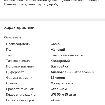
Вашему повседневному гардеробу.
Характеристики
Основные
Производитель
Casio
Пол
Женский
Тип
Классические часы
Тип механизма
Кварцевый
Источник питания
Батарейка
Циферблат
Аналоговый (Стрелочный)
Формат времени
12 часов
Стекло
Минеральное
Браслет/Ремешок
Стальной
Класс влагозащиты
WR 50 м (5 атм)
Гарантийный срок
24 мес