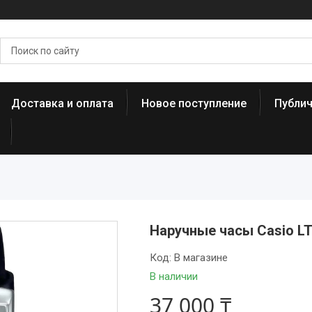
Доставка и оплата
Новое поступление
Публи
Наручные часы Casio L
Код:
В магазине
В наличии
37 000 ₸