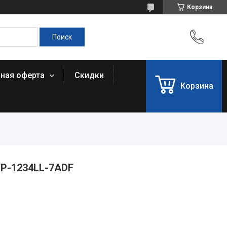
Корзина
чная оферта
Скидки
Корзина
TP-1234LL-7ADF