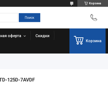
Корзина
чная оферта
Скидки
Корзина
MTD-125D-7AVDF