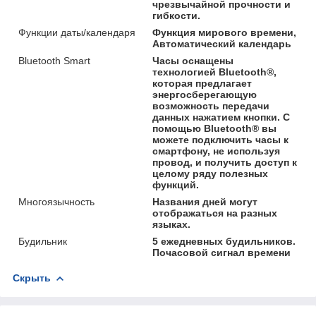
чрезвычайной прочности и
гибкости.
Функции даты/календаря
Функция мирового времени,
Автоматический календарь
Bluetooth Smart
Часы оснащены
технологией Bluetooth®,
которая предлагает
энергосберегающую
возможность передачи
данных нажатием кнопки. С
помощью Bluetooth® вы
можете подключить часы к
смартфону, не используя
провод, и получить доступ к
целому ряду полезных
функций.
Многоязычность
Названия дней могут
отображаться на разных
языках.
Будильник
5 ежедневных будильников.
Почасовой сигнал времени
Скрыть