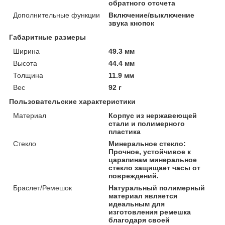
обратного отсчета
Дополнительные функции
Включение/выключение
звука кнопок
Габаритные размеры
Ширина
49.3 мм
Высота
44.4 мм
Толщина
11.9 мм
Вес
92 г
Пользовательские характеристики
Материал
Корпус из нержавеющей
стали и полимерного
пластика
Стекло
Минеральное стекло:
Прочное, устойчивое к
царапинам минеральное
стекло защищает часы от
повреждений.
Браслет/Ремешок
Натуральный полимерный
материал является
идеальным для
изготовления ремешка
благодаря своей