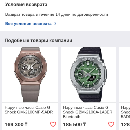
Условия возврата
Возврат товара в течение 14 дней по договоренности
Все условия возврата
Подобные товары компании
Наручные часы Casio G-
Наручные часы Casio G-
Нару
Shock GM-2100MF-5ADR
Shock GBM-2100A-1A3ER
Sho
Bluetooth
5ADR
169 300
185 500
128
₸
₸