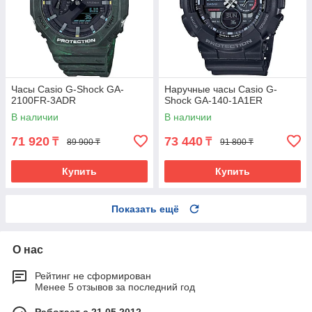
Часы Casio G-Shock GA-
Наручные часы Casio G-
2100FR-3ADR
Shock GA-140-1A1ER
В наличии
В наличии
71 920
73 440
₸
₸
89 900 ₸
91 800 ₸
Купить
Купить
Показать ещё
О нас
Рейтинг не сформирован
Менее 5 отзывов за последний год