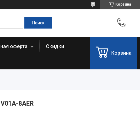
Корзина
чная оферта
Скидки
Корзина
-V01A-8AER