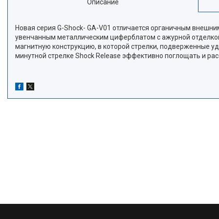
Описание
Новая серия G-Shock- GA-V01 отличается органичным внешн
увенчанным металлическим циферблатом с ажурной отделкой 
магнитную конструкцию, в которой стрелки, подверженные уд
минутной стрелке Shock Release эффективно поглощать и рас