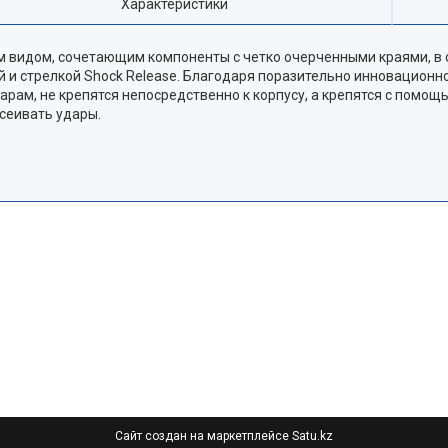
Характеристики
им видом, сочетающим компоненты с четко очерченными краями, в
и стрелкой Shock Release. Благодаря поразительно инновационно
арам, не крепятся непосредственно к корпусу, а крепятся с помощ
сеивать удары.
Сайт создан на маркетплейсе
Satu.kz