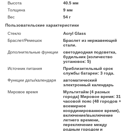
Высота
40.5 мм
Толщина
9 мм
Вес
54 г
Пользовательские характеристики
Стекло
Acryl Glass
Браслет/Ремешок
Браслет из нержавеющей
стали.
Дополнительные функции
светодиодная подсветка,
будильник (количество
установок: 5)
Источник питания
Приблизительный срок
службы батареи: 3 года.
Функции даты/календаря
автоматический
электронный календарь
Мировое время
Мультитайм (4 разных
города) Мировое время: 31
часовой пояс (48 городов +
всемирное
координированное время),
включение/выключение
летнего времени,
переключение между
родным городом и