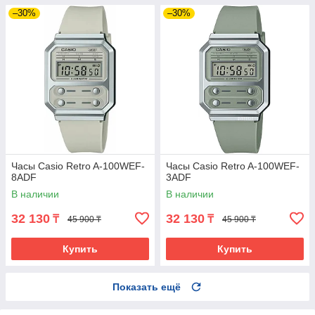
–30%
–30%
Часы Casio Retro A-100WEF-
Часы Casio Retro A-100WEF-
8ADF
3ADF
В наличии
В наличии
32 130
32 130
₸
₸
45 900 ₸
45 900 ₸
Купить
Купить
Показать ещё