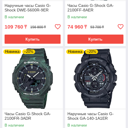
Наручные часы Casio G-
Часы Casio G-Shock GA-
Shock DWE-5600R-9ER
2100FF-8AER
В наличии
В наличии
109 760
74 960
₸
₸
156 800 ₸
93 700 ₸
Купить
Купить
Новинка
–20%
Новинка
–20%
Часы Casio G-Shock GA-
Наручные часы Casio G-
2100FR-3ADR
Shock GA-140-1A1ER
В наличии
В наличии