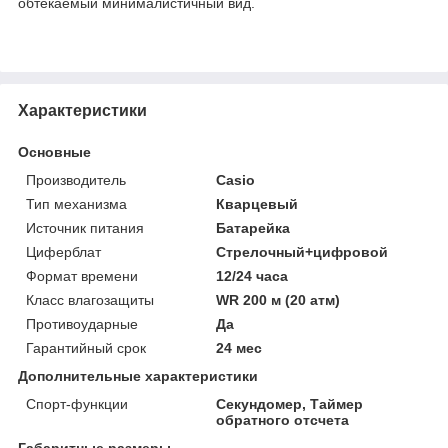
обтекаемый минималистичный вид.
Характеристики
Основные
Производитель
Casio
Тип механизма
Кварцевый
Источник питания
Батарейка
Циферблат
Стрелочный+цифровой
Формат времени
12/24 часа
Класс влагозащиты
WR 200 м (20 атм)
Противоударные
Да
Гарантийный срок
24 мес
Дополнительные характеристики
Спорт-функции
Секундомер, Таймер
обратного отсчета
Габаритные размеры