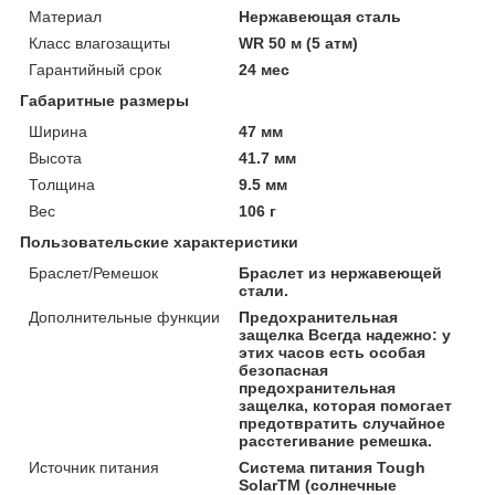
Материал
Нержавеющая сталь
Класс влагозащиты
WR 50 м (5 атм)
Гарантийный срок
24 мес
Габаритные размеры
Ширина
47 мм
Высота
41.7 мм
Толщина
9.5 мм
Вес
106 г
Пользовательские характеристики
Браслет/Ремешок
Браслет из нержавеющей
стали.
Дополнительные функции
Предохранительная
защелка Всегда надежно: у
этих часов есть особая
безопасная
предохранительная
защелка, которая помогает
предотвратить случайное
расстегивание ремешка.
Источник питания
Система питания Tough
SolarTM (солнечные