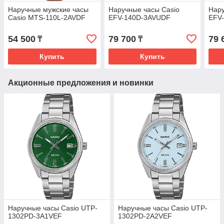
Наручные мужские часы
Наручные часы Casio
Нару
Casio MTS-110L-2AVDF
EFV-140D-3AVUDF
EFV
54 500
79 700
79 
₸
₸
Купить
Купить
Акционные предложения и новинки
Наручные часы Casio UTP-
Наручные часы Casio UTP-
1302PD-3A1VEF
1302PD-2A2VEF