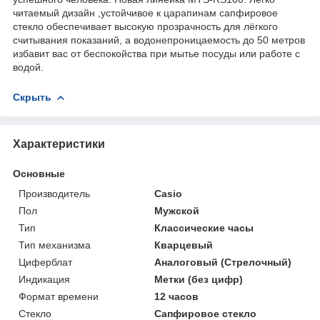
читаемый дизайн ,устойчивое к царапинам сапфировое
стекло обеспечивает высокую прозрачность для лёгкого
считывания показаний, а водонепроницаемость до 50 метров
избавит вас от беспокойства при мытье посуды или работе с
водой.
Скрыть
Характеристики
Основные
Производитель
Casio
Пол
Мужской
Тип
Классические часы
Тип механизма
Кварцевый
Циферблат
Аналоговый (Стрелочный)
Индикация
Метки (без цифр)
Формат времени
12 часов
Стекло
Сапфировое стекло