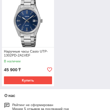
Наручные часы Casio UTP-
1302PD-2A1VEF
В наличии
45 900
₸
Купить
О нас
Рейтинг не сформирован
Менее 5 отзывов за последний год