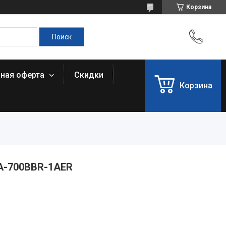
Корзина
чная оферта
Скидки
Корзина
A-700BBR-1AER