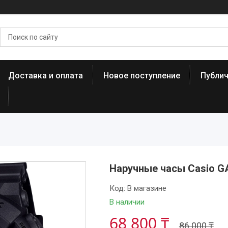
Доставка и оплата
Новое поступление
Публи
Наручные часы Casio G
Код:
В магазине
В наличии
68 800 ₸
86 000 ₸