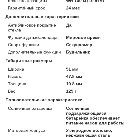
Класс влагозащиты
WR 100 м (10 атм)
Гарантийный срок
24 мес
Дополнительные характеристики
Антибликовое покрытие
Да
стекла
Функции даты/календаря
Мировое время
Спорт-функции
Секундомер
Дополнительные функции
Будильник
Габаритные размеры
Ширина
51 мм
Высота
47.8 мм
Толщина
10.8 мм
Вес
125 г
Пользовательские характеристики
Солнечная батарейка
Солнечная
подзаряжающаяся
батарейка обеспечивает
питание часов для работы.
Материал корпуса
Углеродное волокно,
нержавеющая сталь