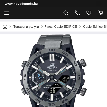
www.novobrands.kz
Товары и услуги
Часы Casio EDIFICE
Casio Edifice B