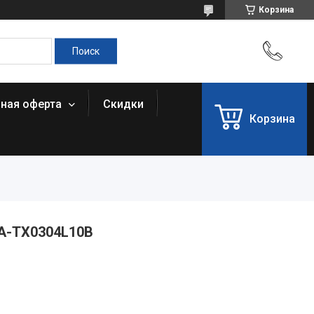
Корзина
чная оферта
Скидки
Корзина
RA-TX0304L10B