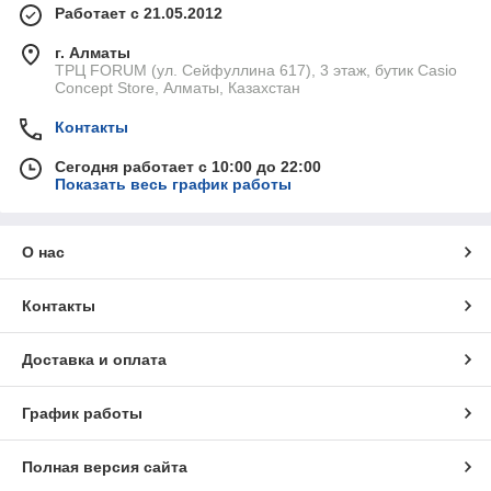
Работает с 21.05.2012
г. Алматы
ТРЦ FORUM (ул. Сейфуллина 617), 3 этаж, бутик Casio
Concept Store, Алматы, Казахстан
Контакты
Сегодня работает с 10:00 до 22:00
Показать весь график работы
О нас
Контакты
Доставка и оплата
График работы
Полная версия сайта