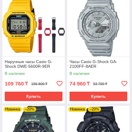
Наручные часы Casio G-
Часы Casio G-Shock GA-
Shock DWE-5600R-9ER
2100FF-8AER
В наличии
В наличии
109 760
74 960
₸
₸
156 800 ₸
93 700 ₸
Купить
Купить
Новинка
–20%
Новинка
–20%