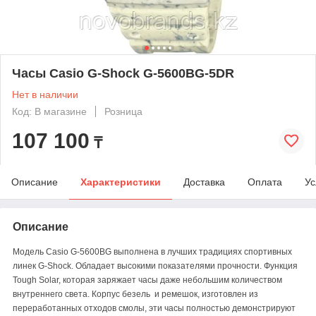
Часы Casio G-Shock G-5600BG-5DR
Нет в наличии
Код: В магазине
Розница
107 100
₸
Описание
Характеристики
Доставка
Оплата
Ус
Описание
Модель Casio G-5600BG выполнена в лучших традициях спортивных
линек G-Shock. Обладает высокими показателями прочности. Функция
Tough Solar, которая заряжает часы даже небольшим количеством
внутреннего света. Корпус безель и ремешок, изготовлен из
переработанных отходов смолы, эти часы полностью демонстрируют