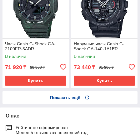
Часы Casio G-Shock GA-
Наручные часы Casio G-
2100FR-3ADR
Shock GA-140-1A1ER
В наличии
В наличии
71 920
73 440
₸
₸
89 900 ₸
91 800 ₸
Купить
Купить
Показать ещё
О нас
Рейтинг не сформирован
Менее 5 отзывов за последний год