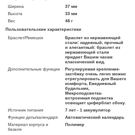
Ширина
37 мм
Высота
33 мм
Вес
48 г
Пользовательские характеристики
Браслет/Ремешок
Браслет из нержавеющей
стали: надежный, прочный
и элегантный: браслет из
нержавеющей стали
придает Вашим часам
классический вид.
Дополнительные функции
Регулируемая крепление-
застёжку очень легко можно
отрегулировать для Вашего
комфорта, Ежедневный
будильник,
Микроподсветка-
встроенная подсветка
освещает циферблат сбоку.
Источник питания
7 лет - 1 аккумулятор
Функции даты/календаря
Автоматический календарь
Материал корпуса и
Полимер
безеля