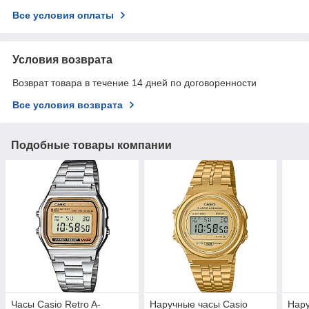
Все условия оплаты
Условия возврата
Возврат товара в течение 14 дней по договоренности
Все условия возврата
Подобные товары компании
Часы Casio Retro A-
Наручные часы Casio
Нару