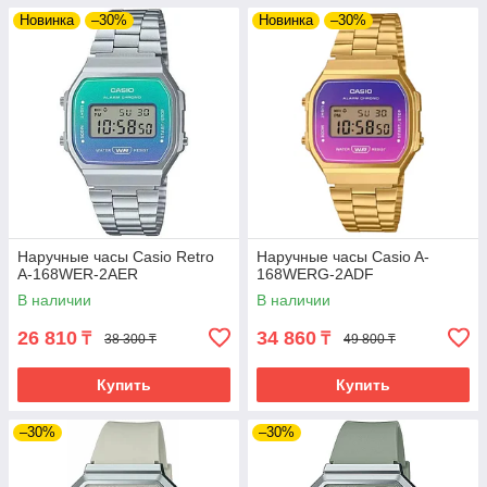
Новинка
–30%
Новинка
–30%
Наручные часы Casio Retro
Наручные часы Casio A-
A-168WER-2AER
168WERG-2ADF
В наличии
В наличии
26 810
34 860
₸
₸
38 300 ₸
49 800 ₸
Купить
Купить
–30%
–30%