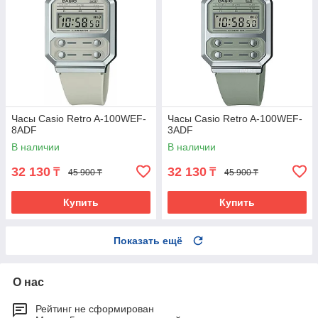
Часы Casio Retro A-100WEF-
Часы Casio Retro A-100WEF-
8ADF
3ADF
В наличии
В наличии
32 130
32 130
₸
₸
45 900 ₸
45 900 ₸
Купить
Купить
Показать ещё
О нас
Рейтинг не сформирован