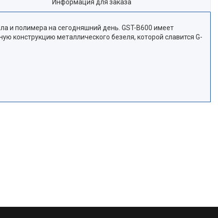
Информация для заказа
лла и полимера на сегодняшний день. GST-B600 имеет
ную конструкцию металлического безеля, которой славится G-