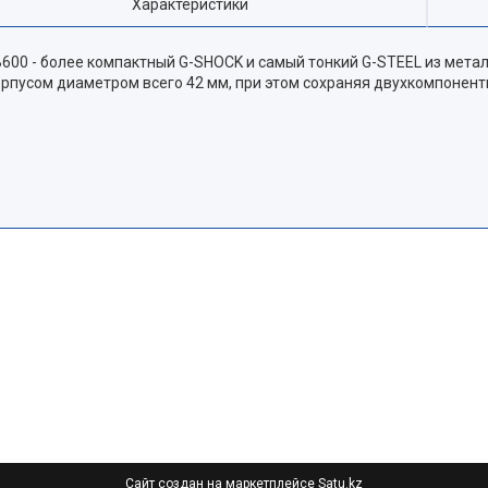
Характеристики
B600 - более компактный G-SHOCK и самый тонкий G-STEEL из мета
рпусом диаметром всего 42 мм, при этом сохраняя двухкомпонент
Сайт создан на маркетплейсе
Satu.kz