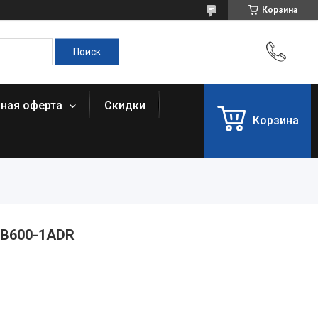
Корзина
чная оферта
Скидки
Корзина
-B600-1ADR