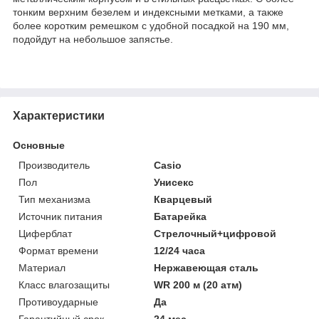
тонким верхним безелем и индексными метками, а также
более коротким ремешком с удобной посадкой на 190 мм,
подойдут на небольшое запястье.
Характеристики
Основные
Производитель
Casio
Пол
Унисекс
Тип механизма
Кварцевый
Источник питания
Батарейка
Циферблат
Стрелочный+цифровой
Формат времени
12/24 часа
Материал
Нержавеющая сталь
Класс влагозащиты
WR 200 м (20 атм)
Противоударные
Да
Гарантийный срок
24 мес