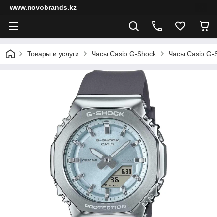
www.novobrands.kz
Товары и услуги
Часы Casio G-Shock
Часы Casio G-S