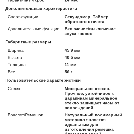
Дополнительные характеристики
Спорт-функции
Секундомер, Таймер
обратного отсчета
Дополнительные функции
Включение/выключение
звука кнопок
Габаритные размеры
Ширина
45.9 мм
Высота
40.5 мм
Толщина
11 мм
Вес
56 г
Пользовательские характеристики
Стекло
Минеральное стекло:
Прочное, устойчивое к
царапинам минеральное
стекло защищает часы от
повреждений.
Браслет/Ремешок
Натуральный полимерный
материал является
идеальным для
изготовления ремешка
благодаря своей