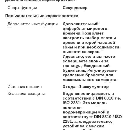
Спорт-функции
Секундомер
Пользовательские характеристики
Дополнительные функции
Дополнительный
циферблат мирового
времени Позволяет
настроить выбор места и
времени второй часовой
зоны и при необходимости
вывести на экран.
Идеально, если вы часто
совершаете звонки за
границу. , Ежедневный
будильник, Регулируемое
крепление браслета для
максимального комфорта
Источник питания
3 года - 1 аккумулятор
Класс влагозащиты
Водонепроницаемость в
соответствии с DIN 8310 т.е.
ISO 2281: Эта модель
является
водонепроницаемой и
соответствует DIN 8310 / ISO
2281, а, следовательно,
устойчива к мелким