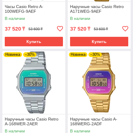
Часы Casio Retro A-
Наручные часы Casio Retro
100WEFG-9AEF
A171WEG-9AEF
В наличии
В наличии
37 520
37 520
₸
₸
53 600 ₸
53 600 ₸
Купить
Купить
Новинка
–30%
Новинка
–30%
Наручные часы Casio Retro
Наручные часы Casio A-
A-168WER-2AER
168WERG-2ADF
В наличии
В наличии