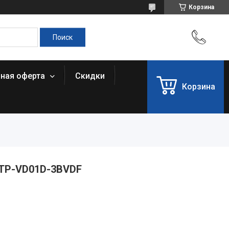
Корзина
чная оферта
Скидки
Корзина
MTP-VD01D-3BVDF