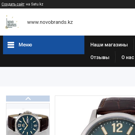
Создать сайт
на Satu.kz
www.novobrands.kz
Меню
Наши магазины
Отзывы
О нас
Товары и услуги
Часы Casio G-Shock
Часы Casio EDIFICE
Casio - Мужские классические
часы
Часы Casio Pro Trek
Atlantic (Швейцария,est 1888)
Casio-Женские часы
Часы Casio Retro
Часы ORIENT