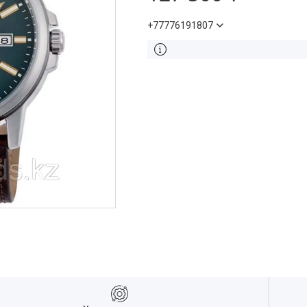
+77776191807