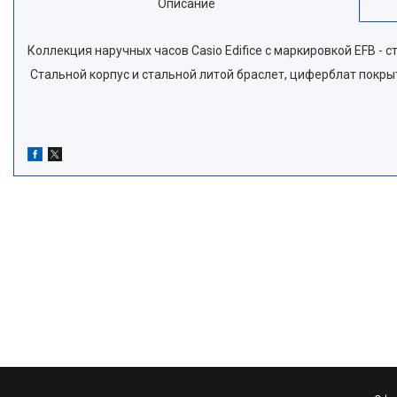
Описание
Коллекция наручных часов Casio Edifice с маркировкой EFB - 
Стальной корпус и стальной литой браслет, циферблат покр