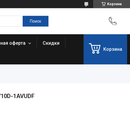
Корзина
чная оферта
Скидки
Корзина
-710D-1AVUDF