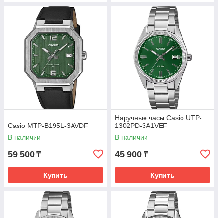
Наручные часы Casio UTP-
Casio MTP-B195L-3AVDF
1302PD-3A1VEF
В наличии
В наличии
59 500
45 900
₸
₸
Купить
Купить