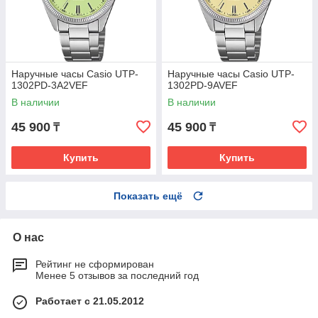
Наручные часы Casio UTP-
Наручные часы Casio UTP-
1302PD-3A2VEF
1302PD-9AVEF
В наличии
В наличии
45 900
45 900
₸
₸
Купить
Купить
Показать ещё
О нас
Рейтинг не сформирован
Менее 5 отзывов за последний год
Работает с 21.05.2012