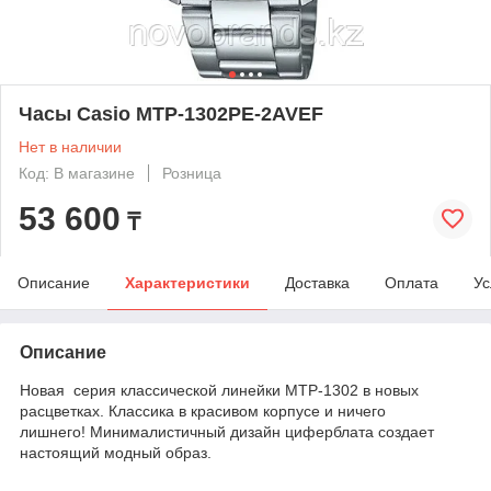
Часы Casio MTP-1302PE-2AVEF
Нет в наличии
Код: В магазине
Розница
53 600
₸
Описание
Характеристики
Доставка
Оплата
Ус
Описание
Новая серия классической линейки MTP-1302 в новых
расцветках. Классика в красивом корпусе и ничего
лишнего! Минималистичный дизайн циферблата создает
настоящий модный образ.