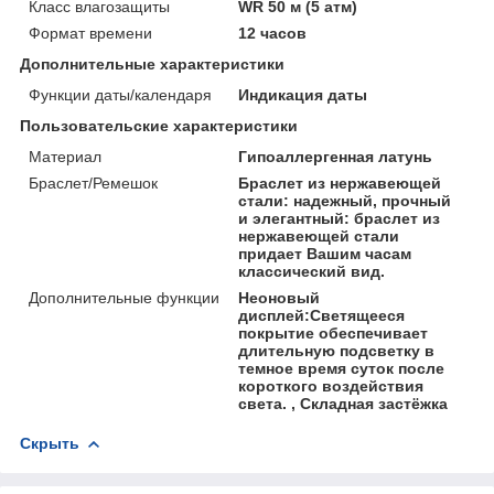
Класс влагозащиты
WR 50 м (5 атм)
Формат времени
12 часов
Дополнительные характеристики
Функции даты/календаря
Индикация даты
Пользовательские характеристики
Материал
Гипоаллергенная латунь
Браслет/Ремешок
Браслет из нержавеющей
стали: надежный, прочный
и элегантный: браслет из
нержавеющей стали
придает Вашим часам
классический вид.
Дополнительные функции
Неоновый
дисплей:Светящееся
покрытие обеспечивает
длительную подсветку в
темное время суток после
короткого воздействия
света. , Складная застёжка
Скрыть