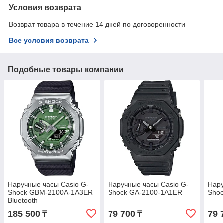
Условия возврата
Возврат товара в течение 14 дней по договоренности
Все условия возврата
Подобные товары компании
Наручные часы Casio G-
Наручные часы Casio G-
Нару
Shock GBM-2100A-1A3ER
Shock GA-2100-1A1ER
Sho
Bluetooth
185 500
79 700
79 
₸
₸