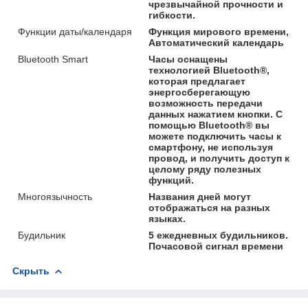
чрезвычайной прочности и
гибкости.
Функции даты/календаря
Функция мирового времени,
Автоматический календарь
Bluetooth Smart
Часы оснащены
технологией Bluetooth®,
которая предлагает
энергосберегающую
возможность передачи
данных нажатием кнопки. С
помощью Bluetooth® вы
можете подключить часы к
смартфону, не используя
провод, и получить доступ к
целому ряду полезных
функций.
Многоязычность
Названия дней могут
отображаться на разных
языках.
Будильник
5 ежедневных будильников.
Почасовой сигнал времени
Скрыть