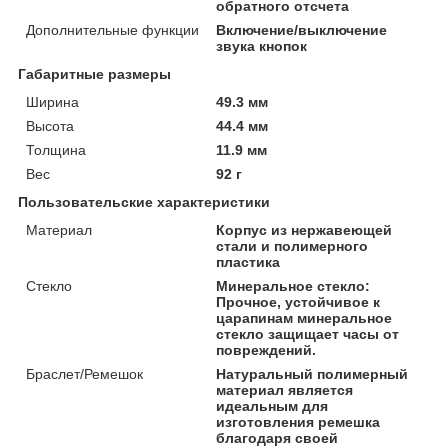
обратного отсчета
Дополнительные функции
Включение/выключение
звука кнопок
Габаритные размеры
Ширина
49.3 мм
Высота
44.4 мм
Толщина
11.9 мм
Вес
92 г
Пользовательские характеристики
Материал
Корпус из нержавеющей
стали и полимерного
пластика
Стекло
Минеральное стекло:
Прочное, устойчивое к
царапинам минеральное
стекло защищает часы от
повреждений.
Браслет/Ремешок
Натуральный полимерный
материал является
идеальным для
изготовления ремешка
благодаря своей