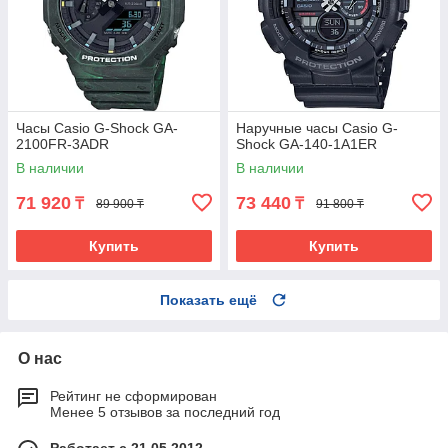
Часы Casio G-Shock GA-
Наручные часы Casio G-
2100FR-3ADR
Shock GA-140-1A1ER
В наличии
В наличии
71 920
73 440
₸
₸
89 900 ₸
91 800 ₸
Купить
Купить
Показать ещё
О нас
Рейтинг не сформирован
Менее 5 отзывов за последний год