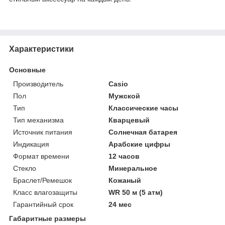
Характеристики
Основные
Производитель
Casio
Пол
Мужской
Тип
Классические часы
Тип механизма
Кварцевый
Источник питания
Солнечная батарея
Индикация
Арабские цифры
Формат времени
12 часов
Стекло
Минеральное
Браслет/Ремешок
Кожаный
Класс влагозащиты
WR 50 м (5 атм)
Гарантийный срок
24 мес
Габаритные размеры