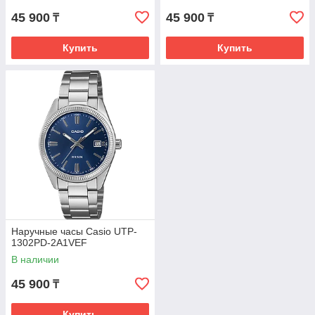
45 900
45 900
₸
₸
Купить
Купить
Наручные часы Casio UTP-
1302PD-2A1VEF
В наличии
45 900
₸
Купить