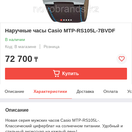
Наручные часы Casio MTP-RS105L-7BVDF
В наличии
Код: В магазине
Розница
72 700
₸
Купить
Описание
Характеристики
Доставка
Оплата
Ус
Описание
Новая серия мужских часов Casio MTP-RS105L-.
Классический циферблат на солнечном питании. Удобный и
стильный аксессуар на каждый день!