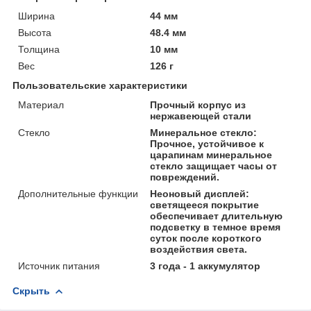
Ширина
44 мм
Высота
48.4 мм
Толщина
10 мм
Вес
126 г
Пользовательские характеристики
Материал
Прочный корпус из
нержавеющей стали
Стекло
Минеральное стекло:
Прочное, устойчивое к
царапинам минеральное
стекло защищает часы от
повреждений.
Дополнительные функции
Неоновый дисплей:
светящееся покрытие
обеспечивает длительную
подсветку в темное время
суток после короткого
воздействия света.
Источник питания
3 года - 1 аккумулятор
Скрыть