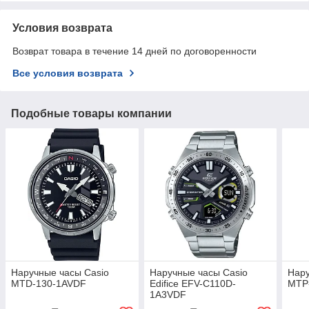
Условия возврата
Возврат товара в течение 14 дней по договоренности
Все условия возврата
Подобные товары компании
Наручные часы Casio
Наручные часы Casio
Нару
MTD-130-1AVDF
Edifice EFV-C110D-
MTP
1A3VDF