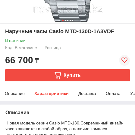
Наручные часы Casio MTD-130D-1A3VDF
В наличии
Код: В магазине
Розница
66 700
₸
Купить
Описание
Характеристики
Доставка
Оплата
Ус
Описание
Новая модель серии Casio MTD-130.Современный дизайн
часов впишется в любой образ, а наличие компаса
подтолкнет на новые приключения.